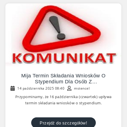
Mija Termin Składania Wniosków O
Stypendium Dla Osób Z
Niepełnosprawnościami
14 października 2025 08:40
mstencel
Przypominamy, że 16 października (czwartek) upływa
termin składania wniosków o stypendium.
Przejdź do szczegółów!