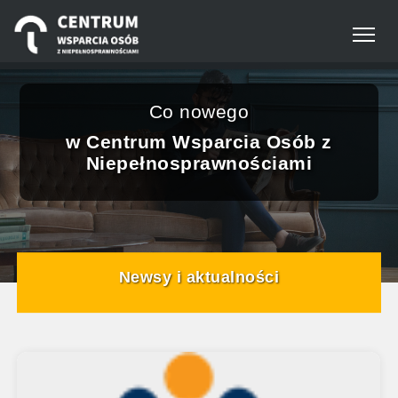
Panel zarządzania plikami cookies
Centrum Wsparcia Osób 
Co nowego
w Centrum Wsparcia Osób z
Niepełnosprawnościami
Newsy i aktualności