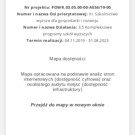
Nr projektu:
POWR.03.05.00-00-A034/19-00
Numer i nazwa Osi priorytetowej:
III. Szkolnictwo
wyższe dla gospodarki i rozwoju
Numer i nazwa Działania:
3.5 Kompleksowe
programy szkół wyższych
Termin realizacji:
04.11.2019 - 31.08.2023
Mapa dostęności
Mapa opracowana na podstawie analiz stron
internetowych (dostępność cyfrowa) oraz
osobistego audytu miejsc (dostępność
infrastruktury)
Przejdź do mapy w nowym oknie