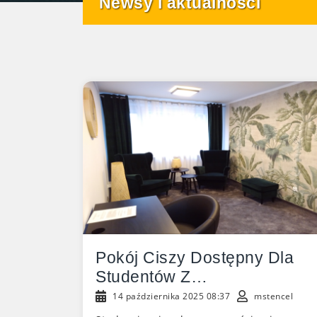
Newsy i aktualności
Pokój Ciszy Dostępny Dla
Studentów Z
Niepełnosprawnościami
14 października 2025 08:37
mstencel