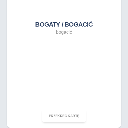
bogacić
BOGATY / BOGACIĆ
bogacić
ODKRĘĆ KARTĘ
PRZEKRĘĆ KARTĘ