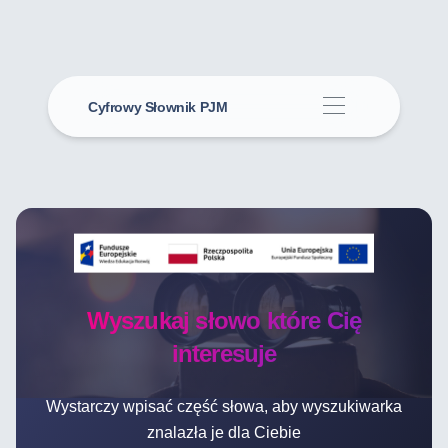
Cyfrowy Słownik PJM
Wyszukaj słowo które Cię
interesuje
Wystarczy wpisać część słowa, aby wyszukiwarka
znalazła je dla Ciebie