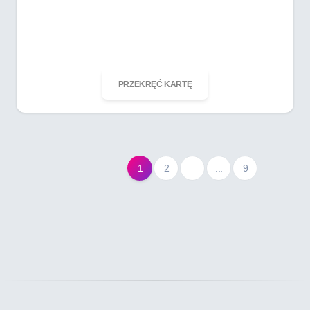
ODKRĘĆ KARTĘ
PRZEKRĘĆ KARTĘ
1
2
...
9