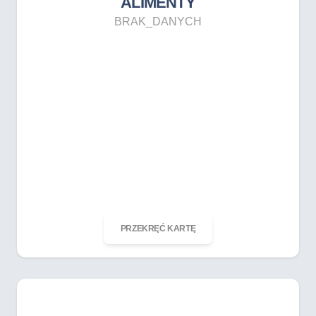
ALIMENTY
BRAK_DANYCH
ODKRĘĆ KARTĘ
PRZEKRĘĆ KARTĘ
BOGATY / BOGACIĆ