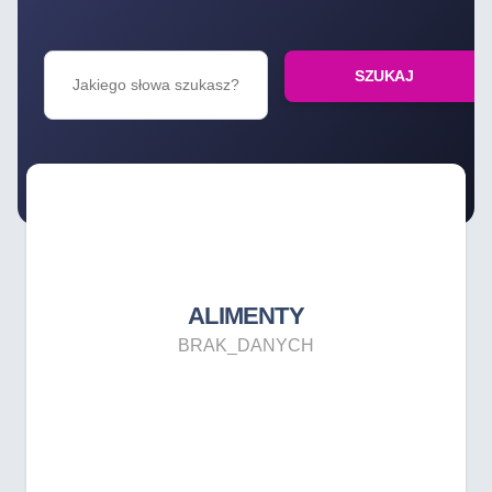
SZUKAJ
ALIMENTY
BRAK_DANYCH
ALIMENTY
BRAK_DANYCH