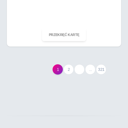
ODKRĘĆ KARTĘ
PRZEKRĘĆ KARTĘ
1
2
...
321