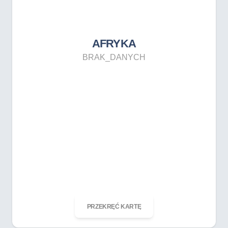
BRAK_DANYCH
AFRYKA
BRAK_DANYCH
ODKRĘĆ KARTĘ
PRZEKRĘĆ KARTĘ