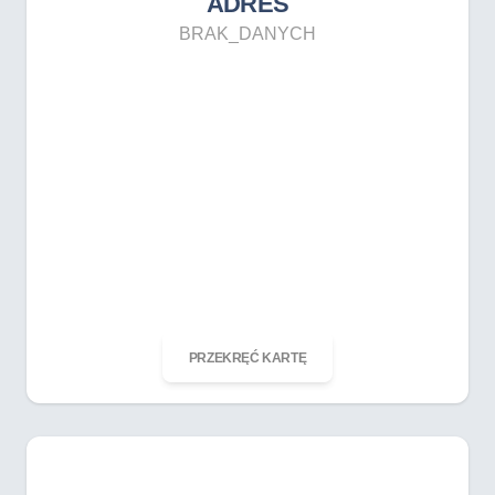
ADRES
BRAK_DANYCH
ODKRĘĆ KARTĘ
PRZEKRĘĆ KARTĘ
AFRYKA