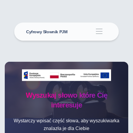
Cyfrowy Słownik PJM
Wyszukaj słowo które Cię
interesuje
Wystarczy wpisać część słowa, aby wyszukiwarka
znalazła je dla Ciebie