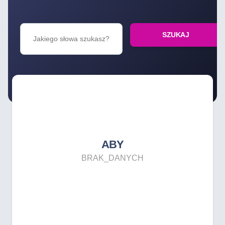
SZUKAJ
ABY
BRAK_DANYCH
ABY
BRAK_DANYCH