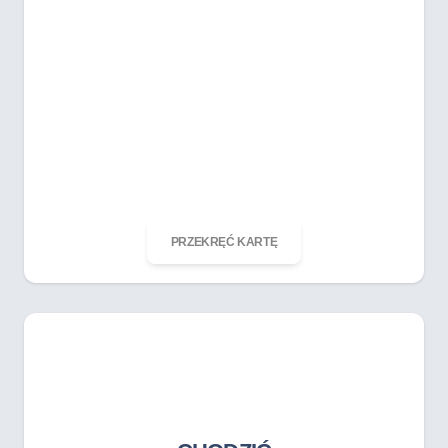
ODKRĘĆ KARTĘ
PRZEKRĘĆ KARTĘ
CHODZIĆ
iść