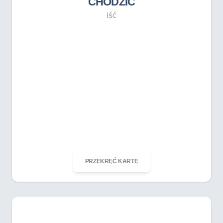
CHODZIĆ
iść
ODKRĘĆ KARTĘ
PRZEKRĘĆ KARTĘ
CHODZIĆ