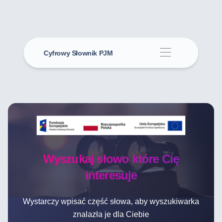
Cyfrowy Słownik PJM
Wyszukaj słowo które Cię
interesuje
Wystarczy wpisać część słowa, aby wyszukiwarka
znalazła je dla Ciebie