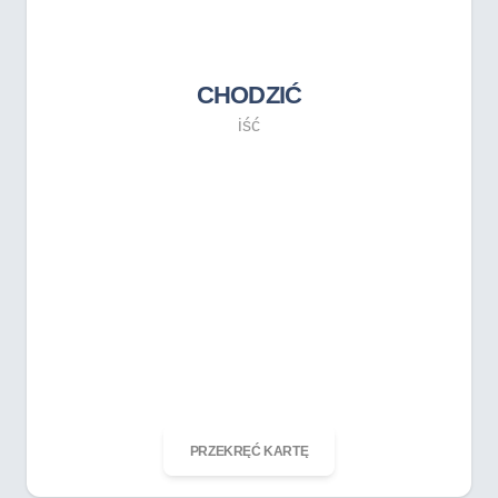
iść
CHODZIĆ
iść
ODKRĘĆ KARTĘ
PRZEKRĘĆ KARTĘ