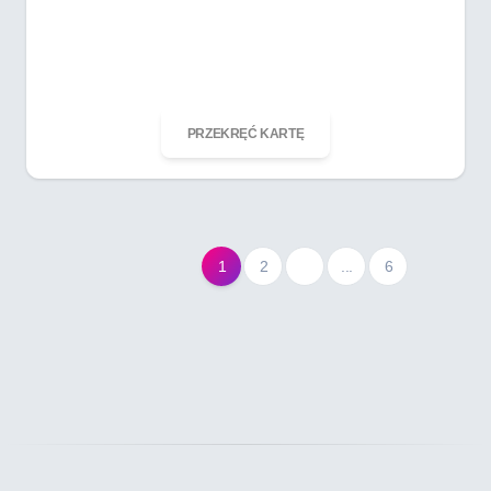
ODKRĘĆ KARTĘ
PRZEKRĘĆ KARTĘ
1
2
...
6