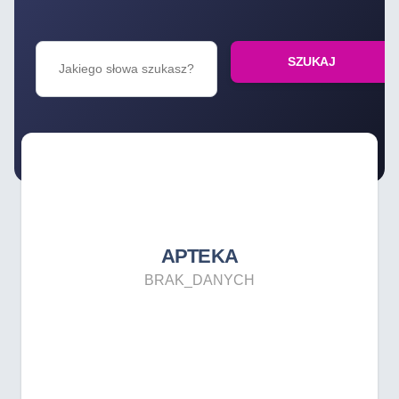
SZUKAJ
APTEKA
BRAK_DANYCH
APTEKA
BRAK_DANYCH