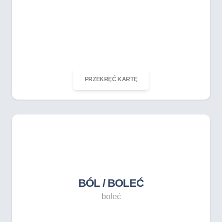
ODKRĘĆ KARTĘ
PRZEKRĘĆ KARTĘ
BÓL / BOLEĆ
boleć
BÓL / BOLEĆ
boleć