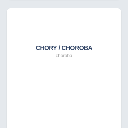
CHORY / CHOROBA
choroba
CHORY / CHOROBA
choroba